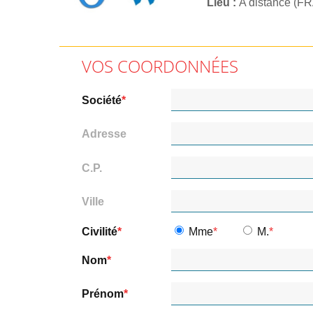
Lieu
A distance (F
VOS COORDONNÉES
Société
Adresse
C.P.
Ville
Civilité
Mme
M.
Nom
Prénom