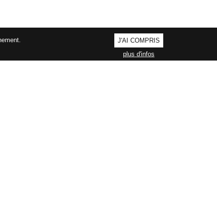
nnement.
J'AI COMPRIS
plus d'infos
AGEMENT QUALITÉ