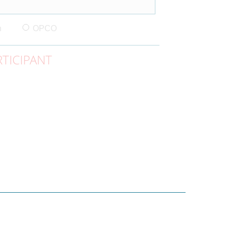
n
OPCO
TICIPANT