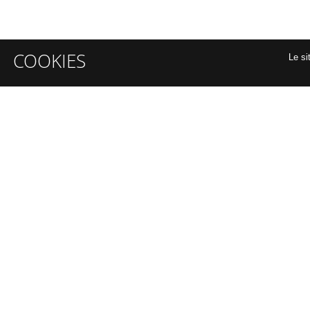
COOKIES
Le si
INFORMATIONS GÉNÉRALES