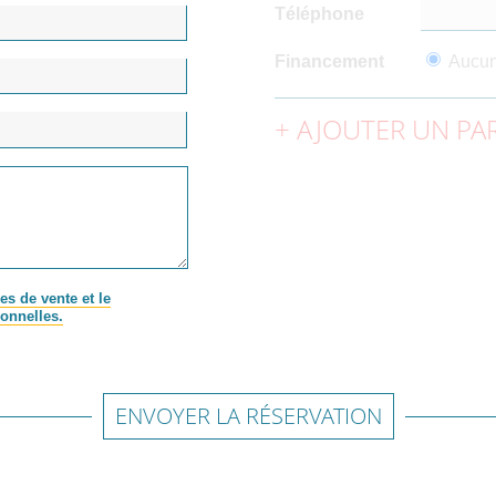
Téléphone
Financement
Aucu
AJOUTER UN PAR
es de vente et le
onnelles.
ENVOYER LA RÉSERVATION