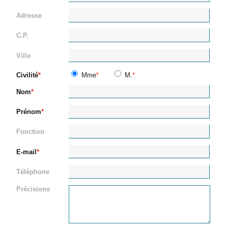
Adresse
C.P.
Ville
Civilité
Mme
M.
Nom
Prénom
Fonction
E-mail
Téléphone
Précisions