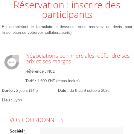
Réservation : inscrire des
participants
En complétant le formulaire ci-dessous, vous recevrez un devis pour
l'inscription de votre/vos collaborateur(s).
Négociations commerciales, défendre ses
prix et ses marges
Référence
NCD
Tarif
1 500 €HT (repas inclus)
Durée
2 jours (14h)
Date
du 8 au 9 octobre 2026
Lieu
Lyon
VOS COORDONNÉES
Société