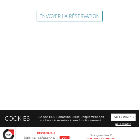
ENVOYER LA RÉSERVATION
COOKIES
Le site HUB Formation utilise uniquement des
J'AI COMPRIS
cookies nécessaires à son fonctionnement.
plus d'infos
RECHERCHE
Une question ?
CONTACTEZ-NOUS