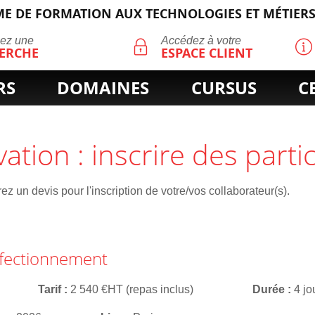
E DE FORMATION AUX TECHNOLOGIES ET MÉTIERS
ECHERCHE
uez une
Accédez à votre
ERCHE
ESPACE CLIENT
RS
DOMAINES
CURSUS
C
vation : inscrire des parti
z un devis pour l'inscription de votre/vos collaborateur(s).
erfectionnement
Tarif
2 540 €HT (repas inclus)
Durée
4 jo