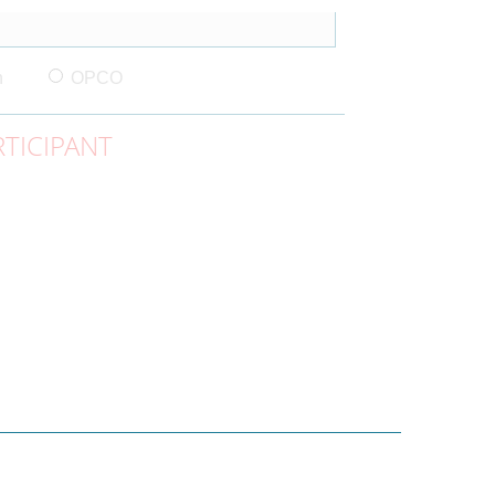
n
OPCO
TICIPANT