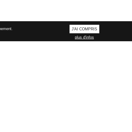
nnement.
J'AI COMPRIS
plus d'infos
AGEMENT QUALITÉ