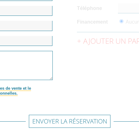
Téléphone
Financement
Aucu
AJOUTER UN PAR
es de vente et le
onnelles.
ENVOYER LA RÉSERVATION