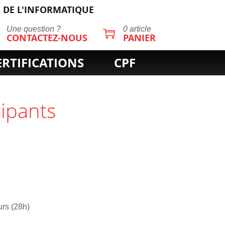
 DE L'INFORMATIQUE
Une question ?
0 article
CONTACTEZ-NOUS
PANIER
ERTIFICATIONS
CPF
cipants
urs (28h)