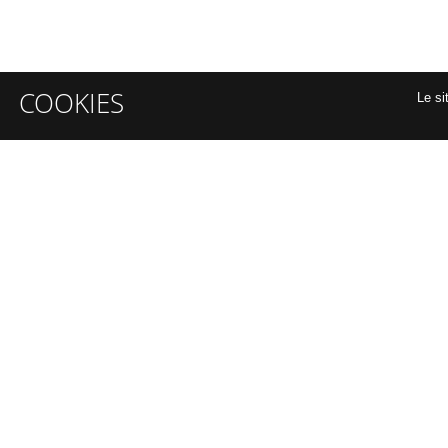
COOKIES
Le si
INFORMATIONS GÉNÉRALES