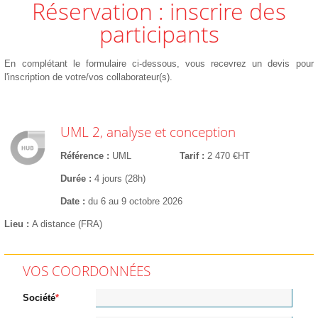
Réservation : inscrire des
participants
En complétant le formulaire ci-dessous, vous recevrez un devis pour
l'inscription de votre/vos collaborateur(s).
UML 2, analyse et conception
Référence
UML
Tarif
2 470 €HT
Durée
4 jours (28h)
Date
du 6 au 9 octobre 2026
Lieu
A distance (FRA)
VOS COORDONNÉES
Société