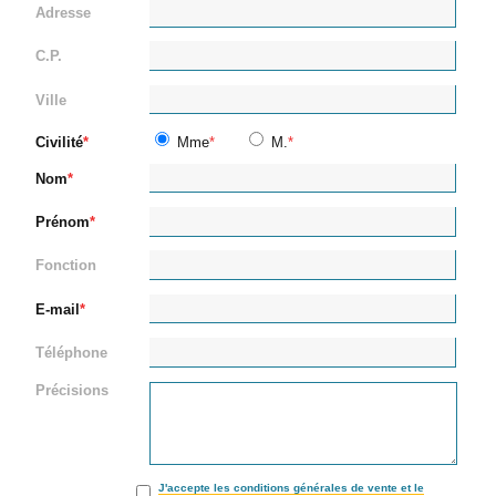
Adresse
C.P.
Ville
Civilité
Mme
M.
Nom
Prénom
Fonction
E-mail
Téléphone
Précisions
J'accepte les conditions générales de vente et le