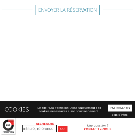
ENVOYER LA RÉSERVATION
COOKIES
Le site HUB Formation utilise uniquement des
J'AI COMPRIS
cookies nécessaires à son fonctionnement.
plus d'infos
RECHERCHE
Une question ?
CONTACTEZ-NOUS