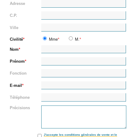
Adresse
C.P.
Ville
Civilité
Mme
M.
Nom
Prénom
Fonction
E-mail
Téléphone
Précisions
J'accepte les conditions générales de vente et le