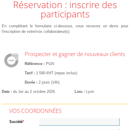
Réservation : inscrire des
participants
En complétant le formulaire ci-dessous, vous recevrez un devis pour
l'inscription de votre/vos collaborateur(s).
Prospecter et gagner de nouveaux clients
Référence
PGN
Tarif
1 590 €HT (repas inclus)
Durée
2 jours (14h)
Date
du 1er au 2 octobre 2026
Lieu
Lyon
VOS COORDONNÉES
Société