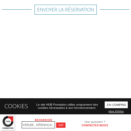
ENVOYER LA RÉSERVATION
COOKIES
Le site HUB Formation utilise uniquement des
J'AI COMPRIS
cookies nécessaires à son fonctionnement.
plus d'infos
RECHERCHE
Une question ?
CONTACTEZ-NOUS