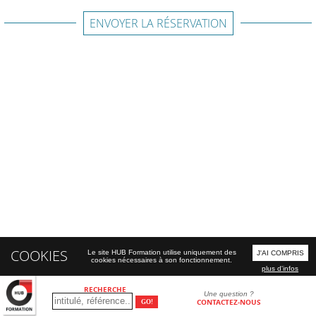
ENVOYER LA RÉSERVATION
COOKIES
Le site HUB Formation utilise uniquement des
J'AI COMPRIS
cookies nécessaires à son fonctionnement.
plus d'infos
RECHERCHE
Une question ?
CONTACTEZ-NOUS