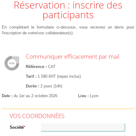
Réservation : inscrire des
participants
En complétant le formulaire ci-dessous, vous recevrez un devis pour
l'inscription de votre/vos collaborateur(s).
Communiquer efficacement par mail
Référence
CAT
Tarif
1 590 €HT (repas inclus)
Durée
2 jours (14h)
Date
du 1er au 2 octobre 2026
Lieu
Lyon
VOS COORDONNÉES
Société