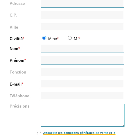
Adresse
C.P.
Ville
Civilité
Mme
M.
Nom
Prénom
Fonction
E-mail
Téléphone
Précisions
J'accepte les conditions générales de vente et le