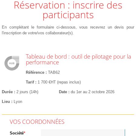
Réservation : inscrire des
participants
En complétant le formulaire ci-dessous, vous recevrez un devis pour
l'inscription de votre/vos collaborateur(s).
Tableau de bord : outil de pilotage pour la
performance
Référence
TAB62
Tarif
1 700 €HT (repas inclus)
Durée
2 jours (14h)
Date
du 1er au 2 octobre 2026
Lieu
Lyon
VOS COORDONNÉES
Société