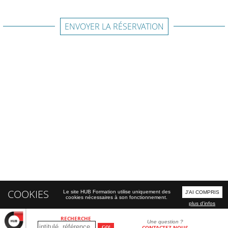
ENVOYER LA RÉSERVATION
COOKIES
Le site HUB Formation utilise uniquement des
J'AI COMPRIS
cookies nécessaires à son fonctionnement.
plus d'infos
RECHERCHE
Une question ?
CONTACTEZ-NOUS