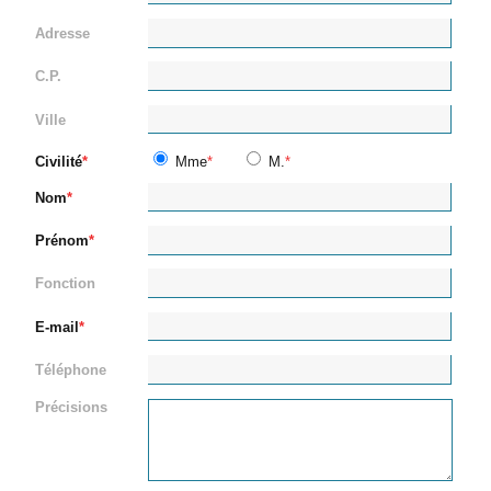
Adresse
C.P.
Ville
Civilité
Mme
M.
Nom
Prénom
Fonction
E-mail
Téléphone
Précisions