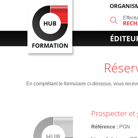
ORGANISM
R
Effect
RECH
ÉDITEU
Réser
En complétant le formulaire ci-dessous, vous recevre
Prospecter et
Référence
PGN