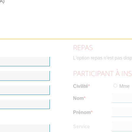
RA)
REPAS
L'option repas n'est pas dis
PARTICIPANT À IN
Civilité
Mme
Nom
Prénom
Service