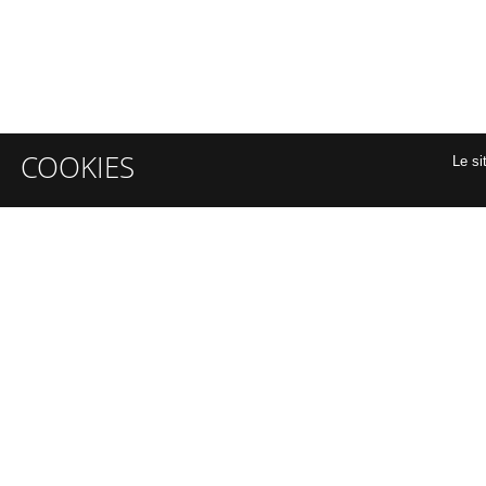
COOKIES
Le si