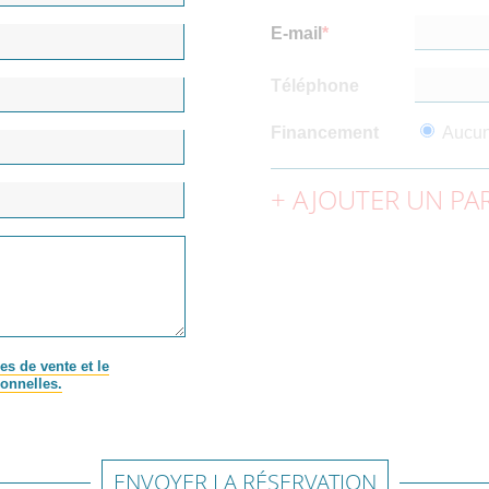
E-mail
Téléphone
Financement
Aucu
AJOUTER UN PAR
es de vente et le
onnelles.
ENVOYER LA RÉSERVATION