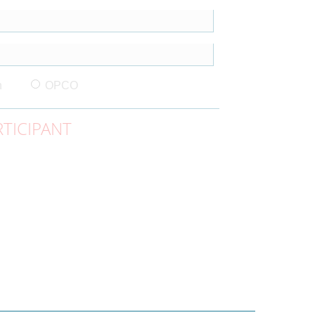
n
OPCO
TICIPANT