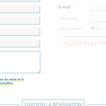
E-mail
Téléphone
Financement
Aucu
AJOUTER UN PAR
es de vente et le
onnelles.
ENVOYER LA RÉSERVATION