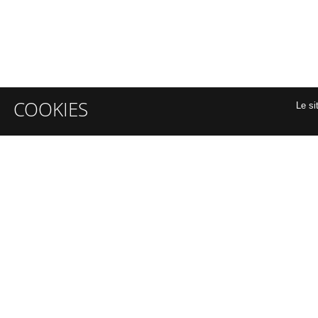
COOKIES
Le si