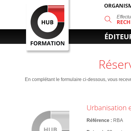
ORGANISM
R
Effect
RECH
ÉDITEU
Réser
En complétant le formulaire ci-dessous, vous recevre
Urbanisation 
Référence
RBA