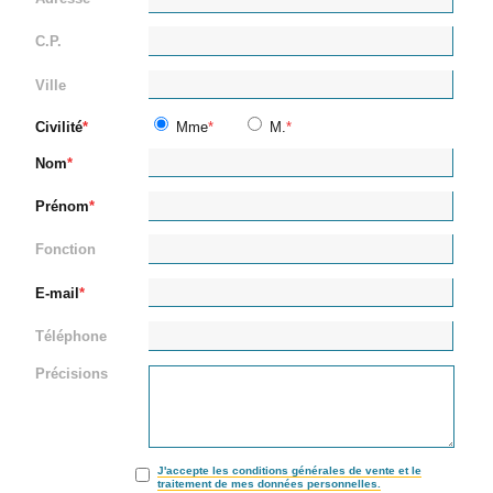
C.P.
Ville
Civilité
Mme
M.
Nom
Prénom
Fonction
E-mail
Téléphone
Précisions
J'accepte les conditions générales de vente et le
traitement de mes données personnelles.