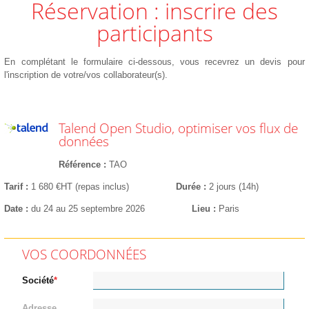
Réservation : inscrire des
participants
En complétant le formulaire ci-dessous, vous recevrez un devis pour
l'inscription de votre/vos collaborateur(s).
Talend Open Studio, optimiser vos flux de
données
Référence
TAO
Tarif
1 680 €HT (repas inclus)
Durée
2 jours (14h)
Date
du 24 au 25 septembre 2026
Lieu
Paris
VOS COORDONNÉES
Société
Adresse