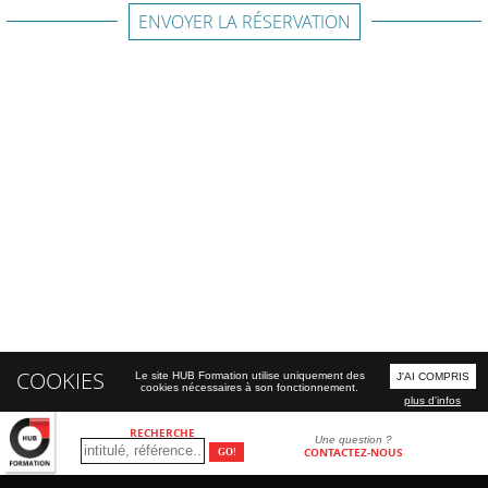
ENVOYER LA RÉSERVATION
COOKIES
Le site HUB Formation utilise uniquement des
J'AI COMPRIS
cookies nécessaires à son fonctionnement.
plus d'infos
RECHERCHE
Une question ?
CONTACTEZ-NOUS