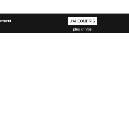
nnement.
J'AI COMPRIS
plus d'infos
AGEMENT QUALITÉ