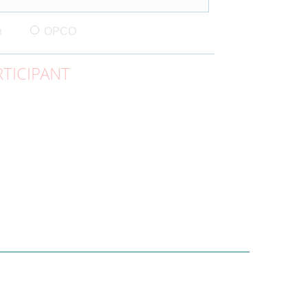
n
OPCO
TICIPANT