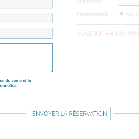
Téléphone
Financement
Aucu
AJOUTER UN PAR
es de vente et le
onnelles.
ENVOYER LA RÉSERVATION