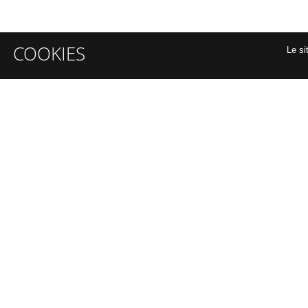
COOKIES
Le si
INFORMATIONS GÉNÉRALES