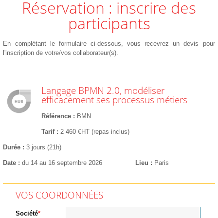
Réservation : inscrire des
participants
En complétant le formulaire ci-dessous, vous recevrez un devis pour
l'inscription de votre/vos collaborateur(s).
Langage BPMN 2.0, modéliser
efficacement ses processus métiers
Référence
BMN
Tarif
2 460 €HT (repas inclus)
Durée
3 jours (21h)
Date
du 14 au 16 septembre 2026
Lieu
Paris
VOS COORDONNÉES
Société