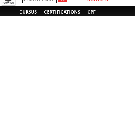
CURSUS
CERTIFICATIONS
CPF
INFORMATIONS
NOUS CONTACTER
GÉNÉRALES
Obtenir un devis
A propos
Envoyer un e-mail
Organiser un intra-
Plan d'accès
entreprise
01 85 77 07 07
Financement
F.A.Q.
CGV
CGA
CGU
RGPD
Mentions légales
Copyright © 2022-2025