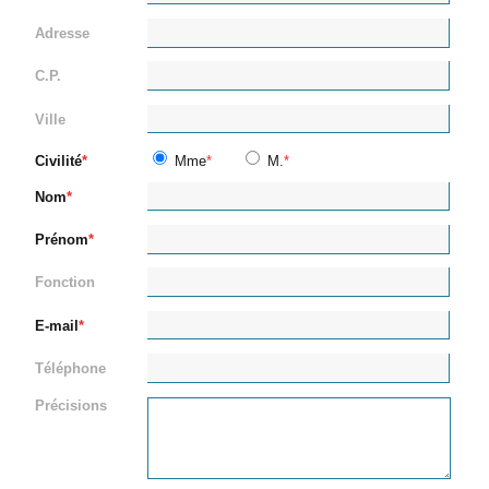
Adresse
C.P.
Ville
Civilité
Mme
M.
Nom
Prénom
Fonction
E-mail
Téléphone
Précisions