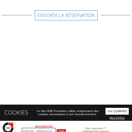
ENVOYER LA RÉSERVATION
COOKIES
Le site HUB Formation utilise uniquement des
J'AI COMPRIS
cookies nécessaires à son fonctionnement.
plus d'infos
RECHERCHE
Une question ?
CONTACTEZ-NOUS