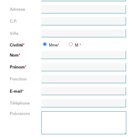
Adresse
C.P.
Ville
Civilité
Mme
M.
Nom
Prénom
Fonction
E-mail
Téléphone
Précisions