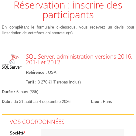
Réservation : inscrire des
participants
En complétant le formulaire ci-dessous, vous recevrez un devis pour
l'inscription de votre/vos collaborateur(s).
SQL Server, administration versions 2016,
2014 et 2012
Référence
QSA
Tarif
3 270 €HT (repas inclus)
Durée
5 jours (35h)
Date
du 31 août au 4 septembre 2026
Lieu
Paris
VOS COORDONNÉES
Société