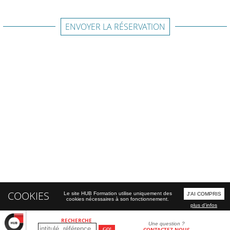
ENVOYER LA RÉSERVATION
COOKIES
Le site HUB Formation utilise uniquement des
J'AI COMPRIS
cookies nécessaires à son fonctionnement.
plus d'infos
RECHERCHE
Une question ?
CONTACTEZ-NOUS