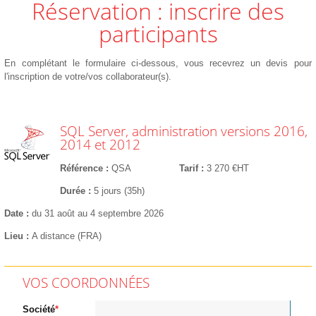
Réservation : inscrire des
participants
En complétant le formulaire ci-dessous, vous recevrez un devis pour
l'inscription de votre/vos collaborateur(s).
SQL Server, administration versions 2016,
2014 et 2012
Référence
QSA
Tarif
3 270 €HT
Durée
5 jours (35h)
Date
du 31 août au 4 septembre 2026
Lieu
A distance (FRA)
VOS COORDONNÉES
Société