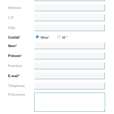
Adresse
C.P.
Ville
Civilité
Mme
M.
Nom
Prénom
Fonction
E-mail
Téléphone
Précisions