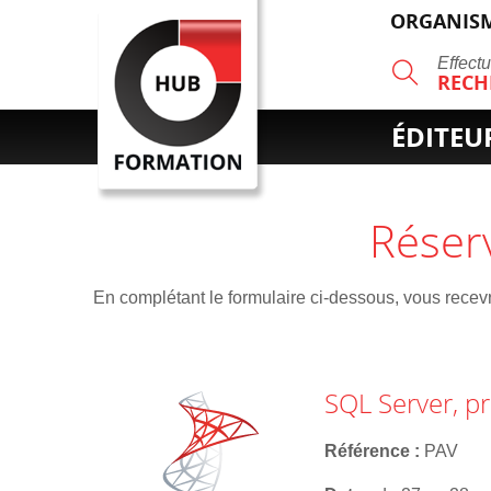
ORGANISM
R
Effect
RECH
ÉDITEU
Réser
En complétant le formulaire ci-dessous, vous recevre
SQL Server, 
Référence
PAV