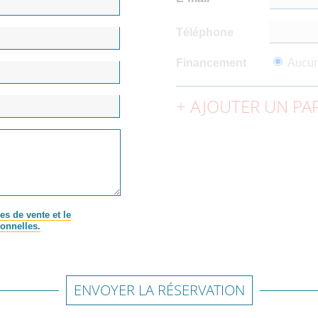
Téléphone
Financement
Aucu
AJOUTER UN PAR
es de vente et le
onnelles.
ENVOYER LA RÉSERVATION