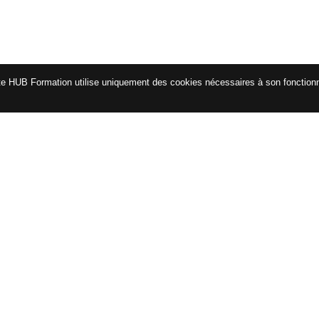
te HUB Formation utilise uniquement des cookies nécessaires à son fonctio