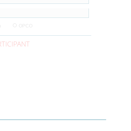
n
OPCO
TICIPANT