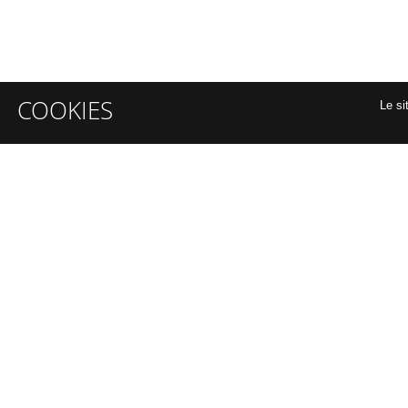
COOKIES
Le si