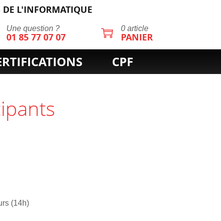
 DE L'INFORMATIQUE
Une question ?
0 article
01 85 77 07 07
PANIER
ERTIFICATIONS
CPF
cipants
urs (14h)