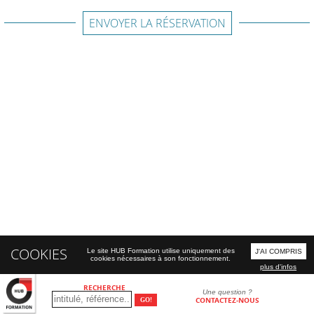
ENVOYER LA RÉSERVATION
COOKIES
Le site HUB Formation utilise uniquement des
J'AI COMPRIS
cookies nécessaires à son fonctionnement.
plus d'infos
RECHERCHE
Une question ?
CONTACTEZ-NOUS