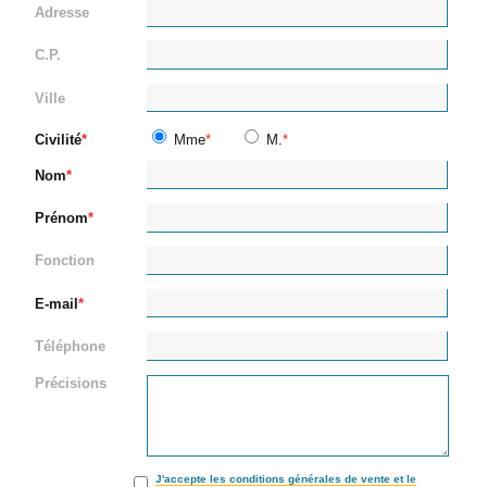
Adresse
C.P.
Ville
Civilité
Mme
M.
Nom
Prénom
Fonction
E-mail
Téléphone
Précisions
J'accepte les conditions générales de vente et le