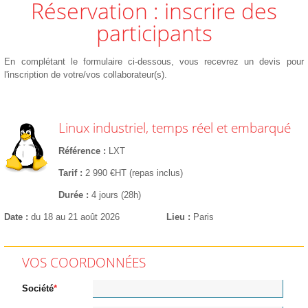
Réservation : inscrire des
participants
En complétant le formulaire ci-dessous, vous recevrez un devis pour
l'inscription de votre/vos collaborateur(s).
Linux industriel, temps réel et embarqué
Référence
LXT
Tarif
2 990 €HT (repas inclus)
Durée
4 jours (28h)
Date
du 18 au 21 août 2026
Lieu
Paris
VOS COORDONNÉES
Société