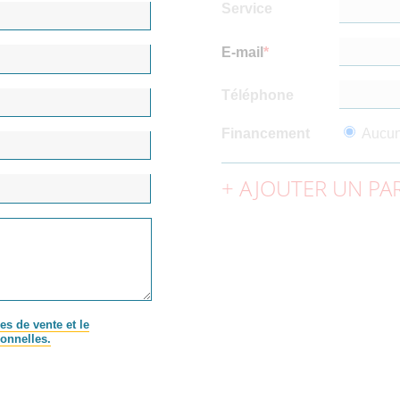
Service
E-mail
Téléphone
Financement
Aucu
AJOUTER UN PAR
es de vente et le
onnelles.