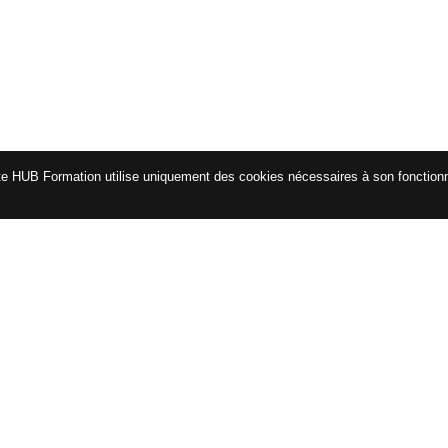
te HUB Formation utilise uniquement des cookies nécessaires à son fonctio