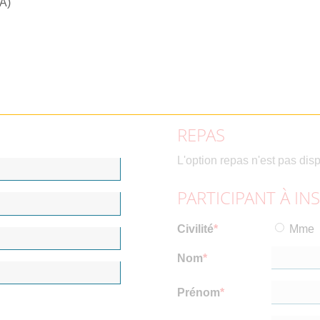
RA)
REPAS
L'option repas n'est pas dis
PARTICIPANT À IN
Civilité
Mme
Nom
Prénom