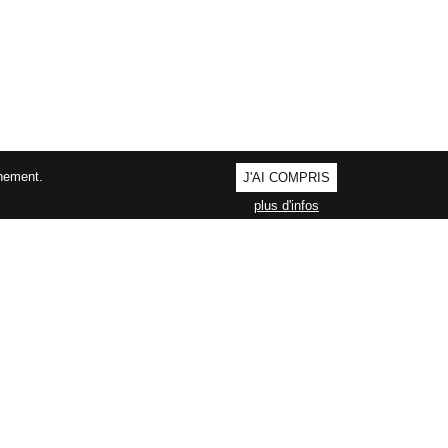
nnement.
J'AI COMPRIS
plus d'infos