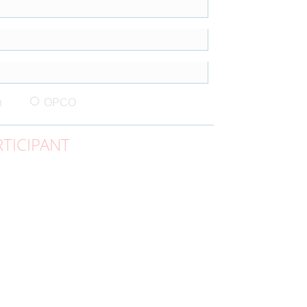
n
OPCO
TICIPANT