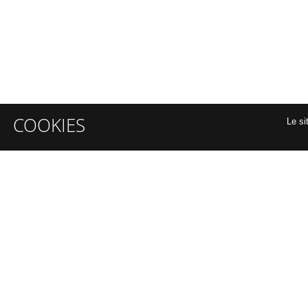
COOKIES
Le si