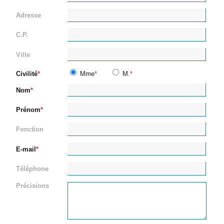
Adresse
C.P.
Ville
Civilité
Mme
M.
Nom
Prénom
Fonction
E-mail
Téléphone
Précisions