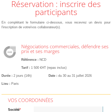
Réservation : inscrire des
participants
En complétant le formulaire ci-dessous, vous recevrez un devis pour
l'inscription de votre/vos collaborateur(s).
Négociations commerciales, défendre ses
prix et ses marges
Référence
NCD
Tarif
1 500 €HT (repas inclus)
Durée
2 jours (14h)
Date
du 30 au 31 juillet 2026
Lieu
Paris
VOS COORDONNÉES
Société