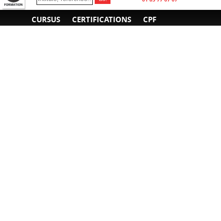
CURSUS
CERTIFICATIONS
CPF
INFORMATIONS
NOUS CONTACTER
GÉNÉRALES
Obtenir un devis
A propos
Envoyer un e-mail
Organiser un intra-
Plan d'accès
entreprise
01 85 77 07 07
Financement
F.A.Q.
CGV
CGA
CGU
RGPD
Mentions légales
Copyright © 2022-2025