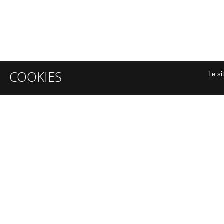
COOKIES
Le si