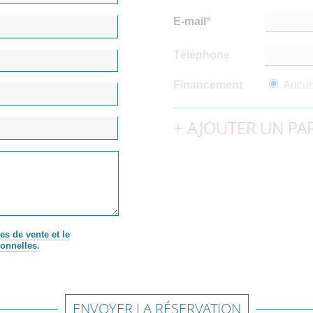
E-mail
Téléphone
Financement
Aucu
AJOUTER UN PAR
es de vente et le
onnelles.
ENVOYER LA RÉSERVATION