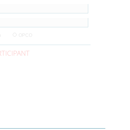
n
OPCO
TICIPANT