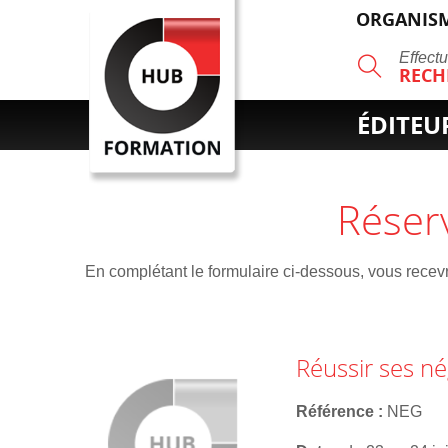
ORGANISM
R
Effect
RECH
ÉDITEU
Réser
En complétant le formulaire ci-dessous, vous recevre
Réussir ses n
Référence
NEG