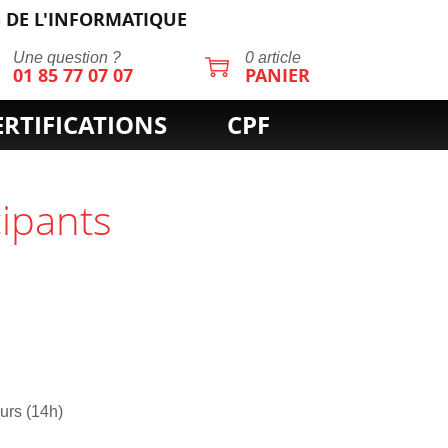
 DE L'INFORMATIQUE
Une question ?
0 article
01 85 77 07 07
PANIER
ERTIFICATIONS
CPF
cipants
ours (14h)