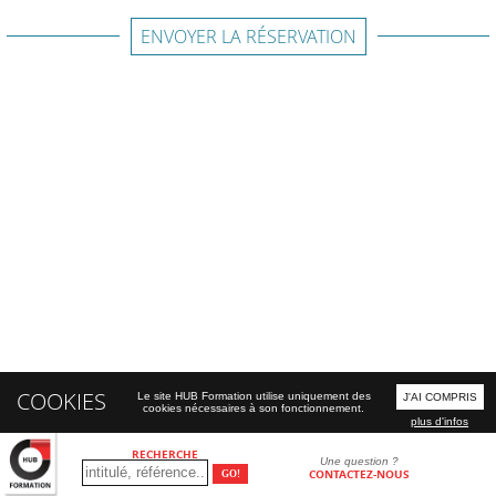
ENVOYER LA RÉSERVATION
COOKIES
Le site HUB Formation utilise uniquement des
J'AI COMPRIS
cookies nécessaires à son fonctionnement.
plus d'infos
RECHERCHE
Une question ?
CONTACTEZ-NOUS