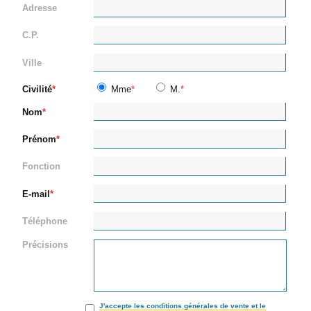
Adresse
C.P.
Ville
Civilité
Mme
M.
Nom
Prénom
Fonction
E-mail
Téléphone
Précisions
J'accepte les conditions générales de vente et le