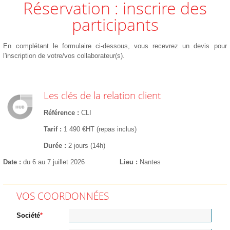
Réservation : inscrire des
participants
En complétant le formulaire ci-dessous, vous recevrez un devis pour
l'inscription de votre/vos collaborateur(s).
Les clés de la relation client
Référence
CLI
Tarif
1 490 €HT (repas inclus)
Durée
2 jours (14h)
Date
du 6 au 7 juillet 2026
Lieu
Nantes
VOS COORDONNÉES
Société