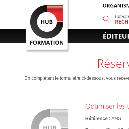
ORGANISM
R
Effect
RECH
ÉDITEU
Réser
En complétant le formulaire ci-dessous, vous recevre
Optimiser les 
Référence
ANS