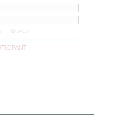
n
OPCO
TICIPANT