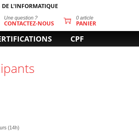
 DE L'INFORMATIQUE
Une question ?
0 article
CONTACTEZ-NOUS
PANIER
ERTIFICATIONS
CPF
cipants
ours (14h)