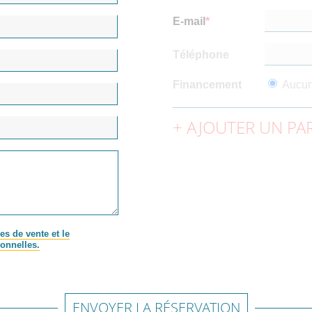
E-mail
Téléphone
Financement
Aucu
AJOUTER UN PAR
es de vente et le
onnelles.
ENVOYER LA RÉSERVATION