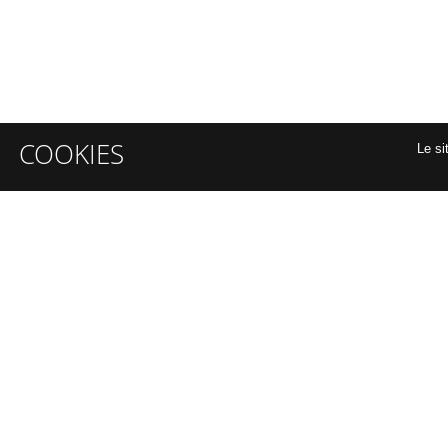
COOKIES
Le si