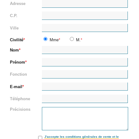
Adresse
C.P.
Ville
Civilité
Mme
M.
Nom
Prénom
Fonction
E-mail
Téléphone
Précisions
J'accepte les conditions générales de vente et le