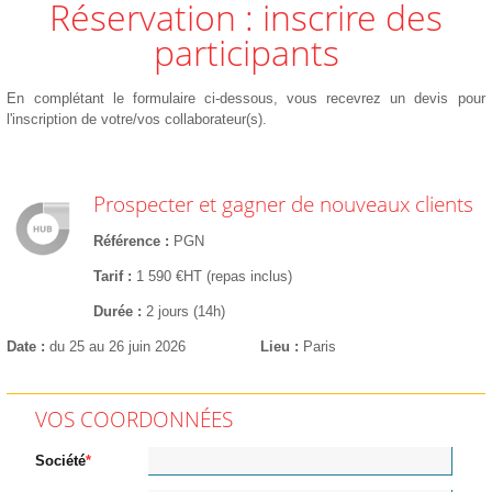
Réservation : inscrire des
participants
En complétant le formulaire ci-dessous, vous recevrez un devis pour
l'inscription de votre/vos collaborateur(s).
Prospecter et gagner de nouveaux clients
Référence
PGN
Tarif
1 590 €HT (repas inclus)
Durée
2 jours (14h)
Date
du 25 au 26 juin 2026
Lieu
Paris
VOS COORDONNÉES
Société