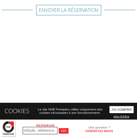
ENVOYER LA RÉSERVATION
COOKIES
Le site HUB Formation utilise uniquement des
J'AI COMPRIS
cookies nécessaires à son fonctionnement.
plus d'infos
RECHERCHE
Une question ?
CONTACTEZ-NOUS