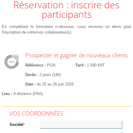
Réservation : inscrire des
participants
En complétant le formulaire ci-dessous, vous recevrez un devis pour
l'inscription de votre/vos collaborateur(s).
Prospecter et gagner de nouveaux clients
Référence
PGN
Tarif
1 590 €HT
Durée
2 jours (14h)
Date
du 25 au 26 juin 2026
Lieu
A distance (FRA)
VOS COORDONNÉES
Société