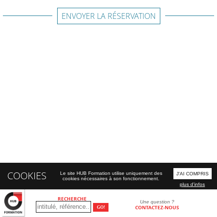
ENVOYER LA RÉSERVATION
COOKIES
Le site HUB Formation utilise uniquement des
J'AI COMPRIS
cookies nécessaires à son fonctionnement.
plus d'infos
RECHERCHE
Une question ?
CONTACTEZ-NOUS