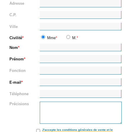
Adresse
C.P.
Ville
Civilité
Mme
M.
Nom
Prénom
Fonction
E-mail
Téléphone
Précisions
J'accepte les conditions générales de vente et le