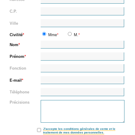
C.P.
Ville
Civilité
Mme
M.
Nom
Prénom
Fonction
E-mail
Téléphone
Précisions
J'accepte les conditions générales de vente et le
traitement de mes données personnelles.