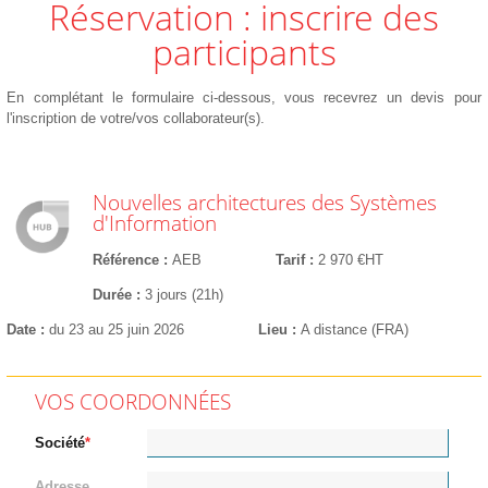
Réservation : inscrire des
participants
En complétant le formulaire ci-dessous, vous recevrez un devis pour
l'inscription de votre/vos collaborateur(s).
Nouvelles architectures des Systèmes
d'Information
Référence
AEB
Tarif
2 970 €HT
Durée
3 jours (21h)
Date
du 23 au 25 juin 2026
Lieu
A distance (FRA)
VOS COORDONNÉES
Société
Adresse