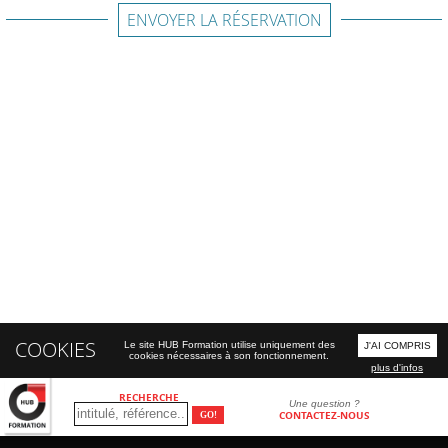
ENVOYER LA RÉSERVATION
COOKIES
Le site HUB Formation utilise uniquement des
J'AI COMPRIS
cookies nécessaires à son fonctionnement.
plus d'infos
RECHERCHE
Une question ?
CONTACTEZ-NOUS