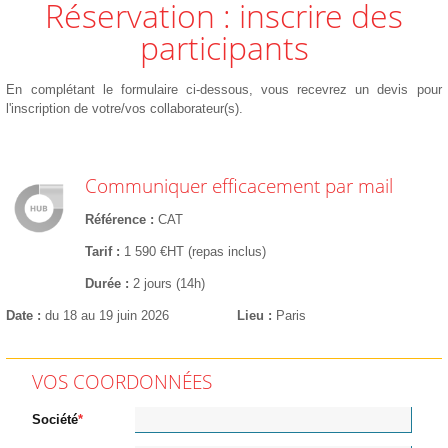
Réservation : inscrire des
participants
En complétant le formulaire ci-dessous, vous recevrez un devis pour
l'inscription de votre/vos collaborateur(s).
Communiquer efficacement par mail
Référence
CAT
Tarif
1 590 €HT (repas inclus)
Durée
2 jours (14h)
Date
du 18 au 19 juin 2026
Lieu
Paris
VOS COORDONNÉES
Société