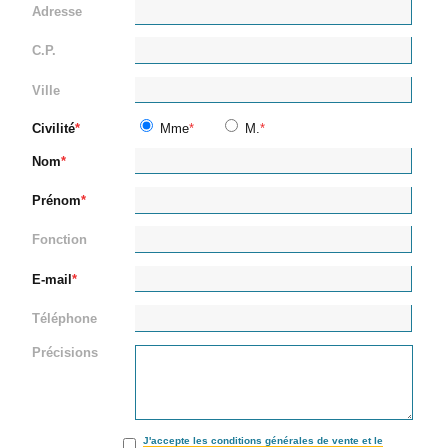
Adresse
C.P.
Ville
Civilité
Mme
M.
Nom
Prénom
Fonction
E-mail
Téléphone
Précisions
J'accepte les conditions générales de vente et le