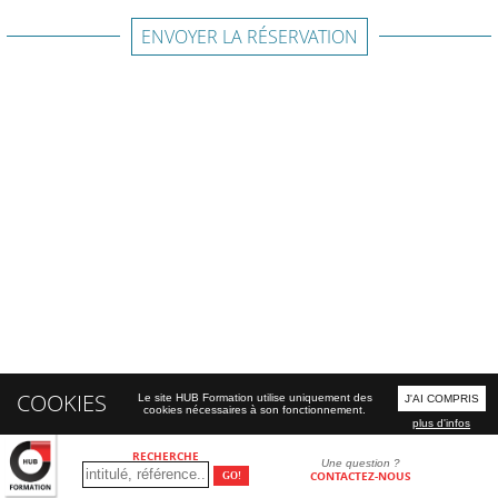
ENVOYER LA RÉSERVATION
COOKIES
Le site HUB Formation utilise uniquement des
J'AI COMPRIS
cookies nécessaires à son fonctionnement.
plus d'infos
RECHERCHE
Une question ?
CONTACTEZ-NOUS