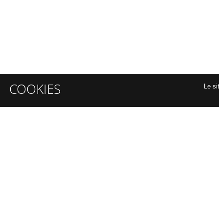
COOKIES
Le si