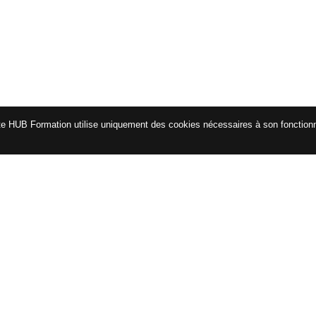
te HUB Formation utilise uniquement des cookies nécessaires à son fonctio