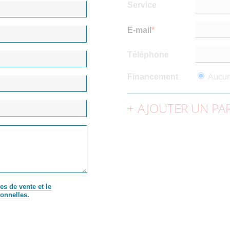
Service
E-mail
Téléphone
Financement
Aucu
AJOUTER UN PAR
es de vente et le
onnelles.