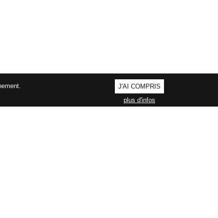
nnement.
J'AI COMPRIS
plus d'infos