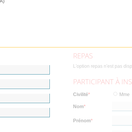
RA)
REPAS
L'option repas n'est pas dis
PARTICIPANT À IN
Civilité
Mme
Nom
Prénom