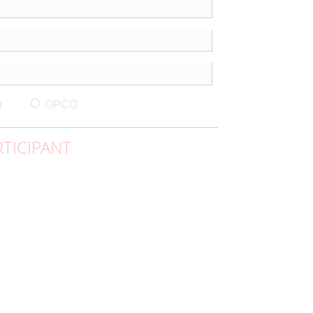
n
OPCO
TICIPANT