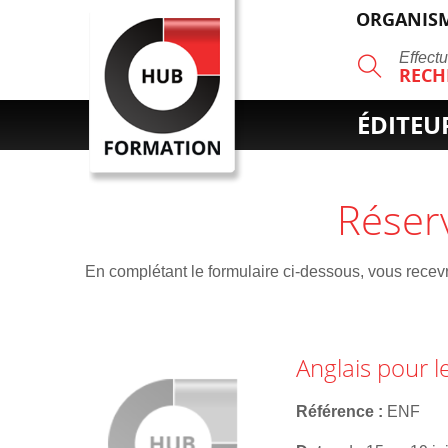
ORGANISM
R
Effect
RECH
ÉDITEU
Réser
En complétant le formulaire ci-dessous, vous recevre
Anglais pour l
Référence
ENF