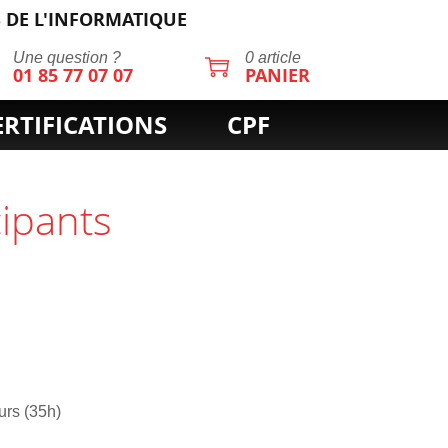
 DE L'INFORMATIQUE
Une question ?
0 article
01 85 77 07 07
PANIER
ERTIFICATIONS
CPF
cipants
urs (35h)