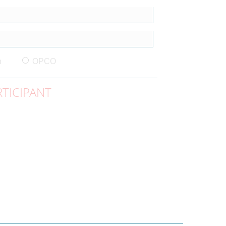
n
OPCO
TICIPANT