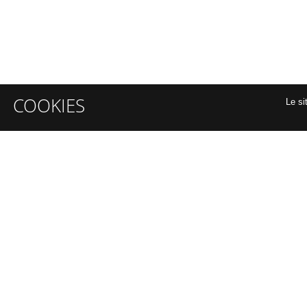
COOKIES
Le si