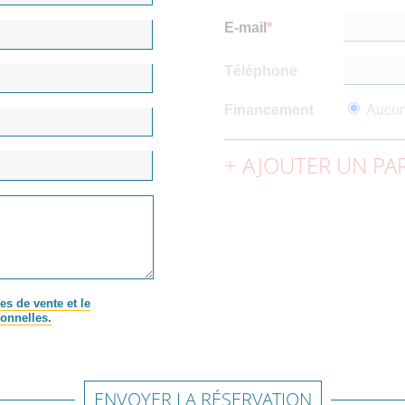
E-mail
Téléphone
Financement
Aucu
AJOUTER UN PAR
es de vente et le
onnelles.
ENVOYER LA RÉSERVATION