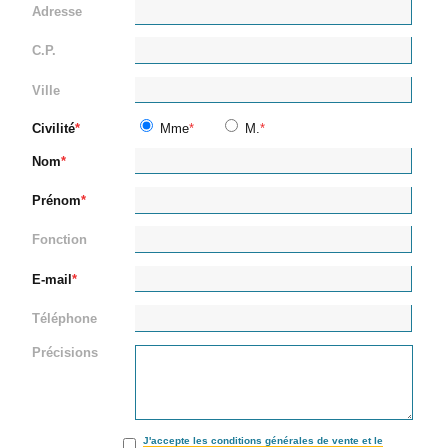
Adresse
C.P.
Ville
Civilité
Mme
M.
Nom
Prénom
Fonction
E-mail
Téléphone
Précisions
J'accepte les conditions générales de vente et le