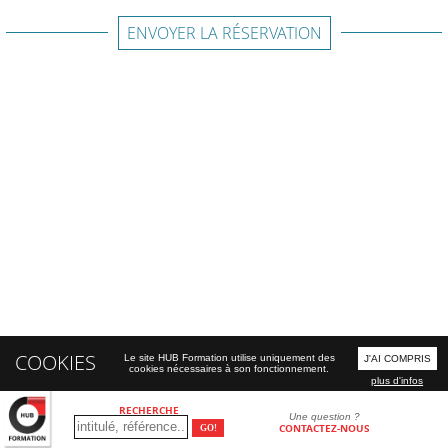
ENVOYER LA RÉSERVATION
COOKIES
Le site HUB Formation utilise uniquement des
J'AI COMPRIS
cookies nécessaires à son fonctionnement.
plus d'infos
RECHERCHE
Une question ?
CONTACTEZ-NOUS