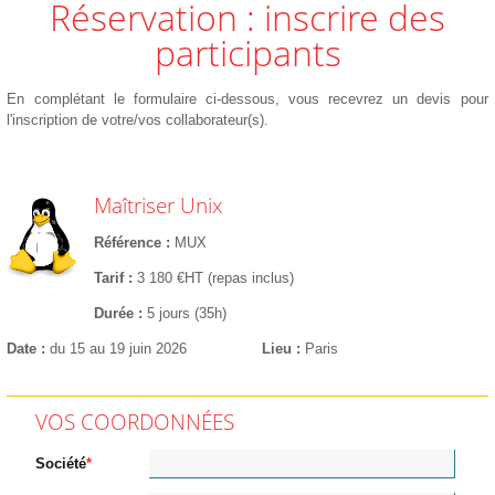
Réservation : inscrire des
participants
En complétant le formulaire ci-dessous, vous recevrez un devis pour
l'inscription de votre/vos collaborateur(s).
Maîtriser Unix
Référence
MUX
Tarif
3 180 €HT (repas inclus)
Durée
5 jours (35h)
Date
du 15 au 19 juin 2026
Lieu
Paris
VOS COORDONNÉES
Société