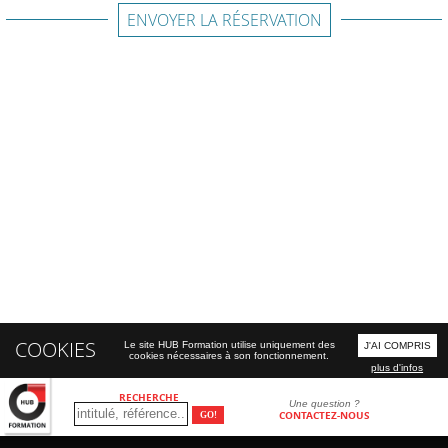
ENVOYER LA RÉSERVATION
COOKIES
Le site HUB Formation utilise uniquement des
J'AI COMPRIS
cookies nécessaires à son fonctionnement.
plus d'infos
RECHERCHE
Une question ?
CONTACTEZ-NOUS