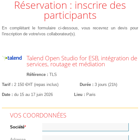
Réservation : inscrire des
participants
En complétant le formulaire ci-dessous, vous recevrez un devis pour
l'inscription de votre/vos collaborateur(s).
Talend Open Studio for ESB, intégration de
services, routage et médiation
Référence
TLS
Tarif
2 150 €HT (repas inclus)
Durée
3 jours (21h)
Date
du 15 au 17 juin 2026
Lieu
Paris
VOS COORDONNÉES
Société
Adresse