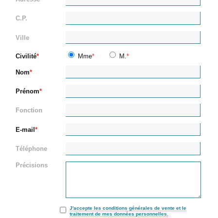
C.P.
Ville
Civilité
Mme
M.
Nom
Prénom
Fonction
E-mail
Téléphone
Précisions
J'accepte les conditions générales de vente et le
traitement de mes données personnelles.