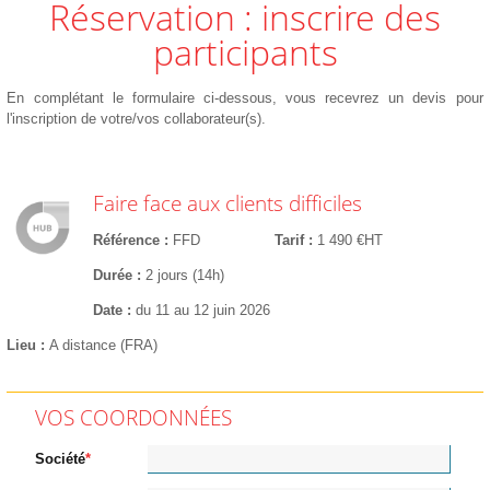
Réservation : inscrire des
participants
En complétant le formulaire ci-dessous, vous recevrez un devis pour
l'inscription de votre/vos collaborateur(s).
Faire face aux clients difficiles
Référence
FFD
Tarif
1 490 €HT
Durée
2 jours (14h)
Date
du 11 au 12 juin 2026
Lieu
A distance (FRA)
VOS COORDONNÉES
Société