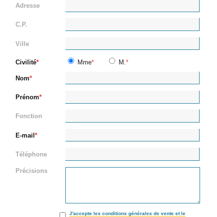
Adresse
C.P.
Ville
Civilité
Mme
M.
Nom
Prénom
Fonction
E-mail
Téléphone
Précisions
J'accepte les conditions générales de vente et le