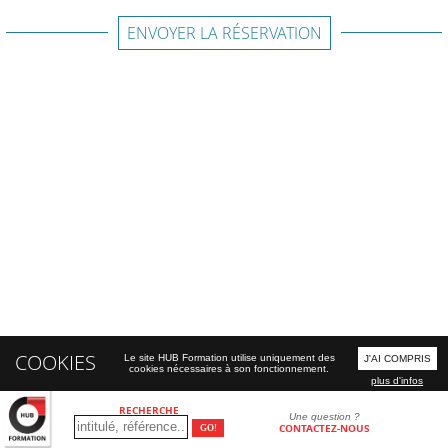
ENVOYER LA RÉSERVATION
COOKIES
Le site HUB Formation utilise uniquement des
J'AI COMPRIS
cookies nécessaires à son fonctionnement.
plus d'infos
RECHERCHE
Une question ?
CONTACTEZ-NOUS