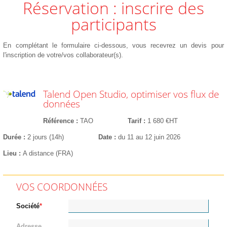
Réservation : inscrire des
participants
En complétant le formulaire ci-dessous, vous recevrez un devis pour
l'inscription de votre/vos collaborateur(s).
Talend Open Studio, optimiser vos flux de
données
Référence
TAO
Tarif
1 680 €HT
Durée
2 jours (14h)
Date
du 11 au 12 juin 2026
Lieu
A distance (FRA)
VOS COORDONNÉES
Société
Adresse