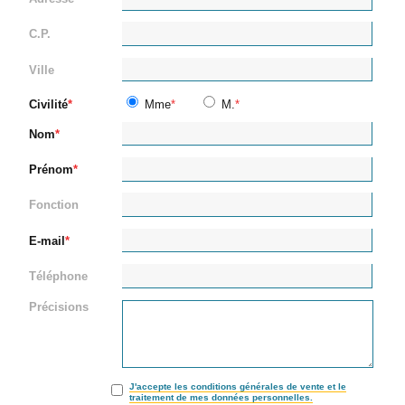
C.P.
Ville
Civilité
Mme
M.
Nom
Prénom
Fonction
E-mail
Téléphone
Précisions
J'accepte les conditions générales de vente et le
traitement de mes données personnelles.