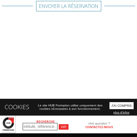
ENVOYER LA RÉSERVATION
COOKIES
Le site HUB Formation utilise uniquement des
J'AI COMPRIS
cookies nécessaires à son fonctionnement.
plus d'infos
RECHERCHE
Une question ?
CONTACTEZ-NOUS