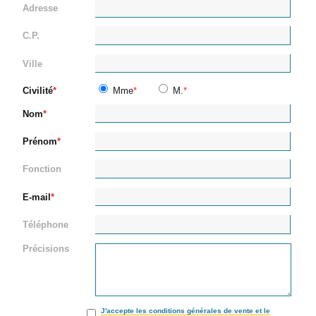
Adresse
C.P.
Ville
Civilité
Mme
M.
Nom
Prénom
Fonction
E-mail
Téléphone
Précisions
J'accepte les conditions générales de vente et le