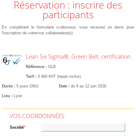
Réservation : inscrire des
participants
En complétant le formulaire ci-dessous, vous recevrez un devis pour
l'inscription de votre/vos collaborateur(s).
Lean Six Sigma®, Green Belt, certification
Référence
GLB
Tarif
3 460 €HT (repas inclus)
Durée
5 jours (35h)
Date
du 8 au 12 juin 2026
Lieu
Lyon
VOS COORDONNÉES
Société