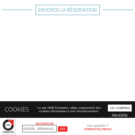
ENVOYER LA RÉSERVATION
COOKIES
Le site HUB Formation utilise uniquement des
J'AI COMPRIS
cookies nécessaires à son fonctionnement.
plus d'infos
RECHERCHE
Une question ?
CONTACTEZ-NOUS