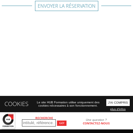
ENVOYER LA RÉSERVATION
COOKIES
Le site HUB Formation utilise uniquement des
J'AI COMPRIS
cookies nécessaires à son fonctionnement.
plus d'infos
RECHERCHE
Une question ?
CONTACTEZ-NOUS