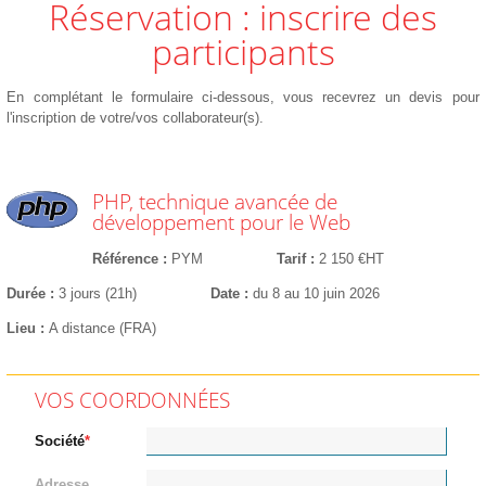
Réservation : inscrire des
participants
En complétant le formulaire ci-dessous, vous recevrez un devis pour
l'inscription de votre/vos collaborateur(s).
PHP, technique avancée de
développement pour le Web
Référence
PYM
Tarif
2 150 €HT
Durée
3 jours (21h)
Date
du 8 au 10 juin 2026
Lieu
A distance (FRA)
VOS COORDONNÉES
Société
Adresse