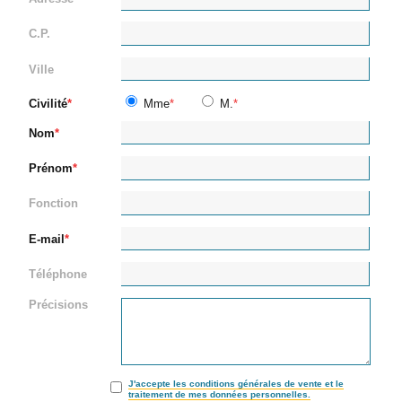
C.P.
Ville
Civilité
Mme
M.
Nom
Prénom
Fonction
E-mail
Téléphone
Précisions
J'accepte les conditions générales de vente et le
traitement de mes données personnelles.