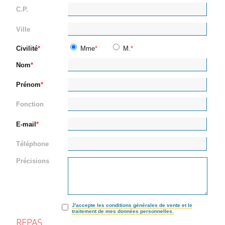
C.P.
Ville
Civilité
Mme
M.
Nom
Prénom
Fonction
E-mail
Téléphone
Précisions
J'accepte les conditions générales de vente et le
traitement de mes données personnelles.
REPAS