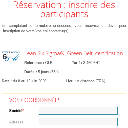
Réservation : inscrire des
participants
En complétant le formulaire ci-dessous, vous recevrez un devis pour
l'inscription de votre/vos collaborateur(s).
Lean Six Sigma®, Green Belt, certification
Référence
GLB
Tarif
3 460 €HT
Durée
5 jours (35h)
Date
du 8 au 12 juin 2026
Lieu
A distance (FRA)
VOS COORDONNÉES
Société
Adresse