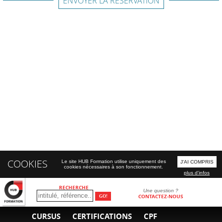
ENVOYER LA RÉSERVATION
COOKIES
Le site HUB Formation utilise uniquement des
J'AI COMPRIS
cookies nécessaires à son fonctionnement.
plus d'infos
RECHERCHE
Une question ?
CONTACTEZ-NOUS
CURSUS
CERTIFICATIONS
CPF