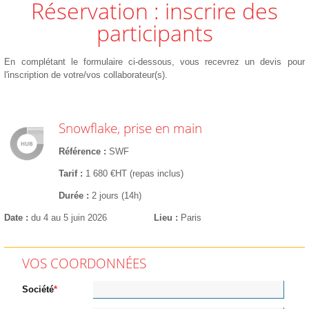
Réservation : inscrire des
participants
En complétant le formulaire ci-dessous, vous recevrez un devis pour
l'inscription de votre/vos collaborateur(s).
Snowflake, prise en main
Référence
SWF
Tarif
1 680 €HT (repas inclus)
Durée
2 jours (14h)
Date
du 4 au 5 juin 2026
Lieu
Paris
VOS COORDONNÉES
Société