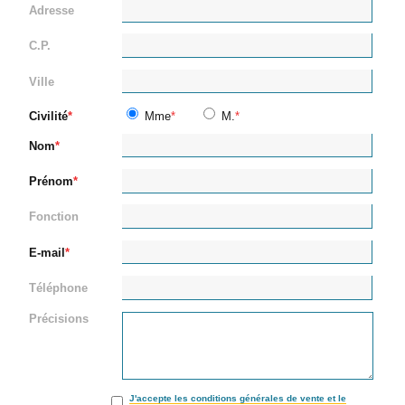
Adresse
C.P.
Ville
Civilité
Mme
M.
Nom
Prénom
Fonction
E-mail
Téléphone
Précisions
J'accepte les conditions générales de vente et le