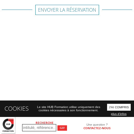
ENVOYER LA RÉSERVATION
COOKIES
Le site HUB Formation utilise uniquement des
J'AI COMPRIS
cookies nécessaires à son fonctionnement.
plus d'infos
RECHERCHE
Une question ?
CONTACTEZ-NOUS