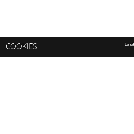
COOKIES
Le si