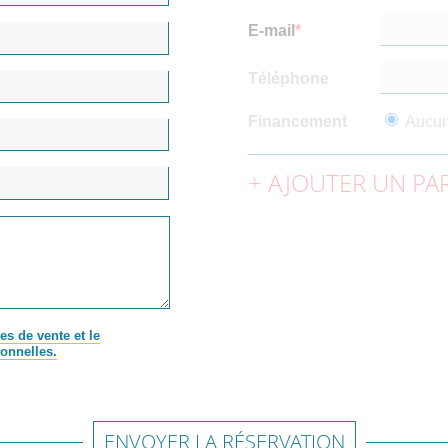
E-mail
Téléphone
Financement
Aucu
AJOUTER UN PAR
es de vente et le
onnelles.
ENVOYER LA RÉSERVATION