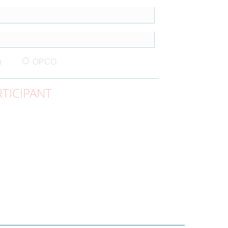
n
OPCO
TICIPANT