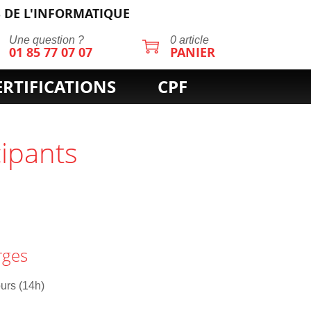
 DE L'INFORMATIQUE
Une question ?
0 article
01 85 77 07 07
PANIER
ERTIFICATIONS
CPF
cipants
rges
ours (14h)