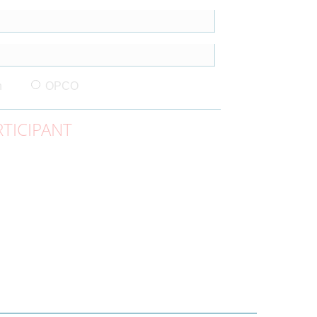
n
OPCO
TICIPANT