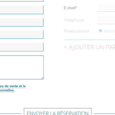
E-mail
Téléphone
Financement
Aucu
AJOUTER UN PAR
es de vente et le
onnelles.
ENVOYER LA RÉSERVATION