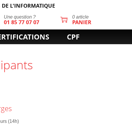
 DE L'INFORMATIQUE
Une question ?
0 article
01 85 77 07 07
PANIER
ERTIFICATIONS
CPF
cipants
rges
ours (14h)