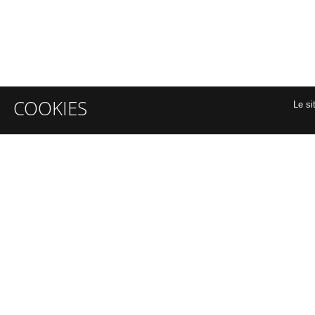
COOKIES
Le si