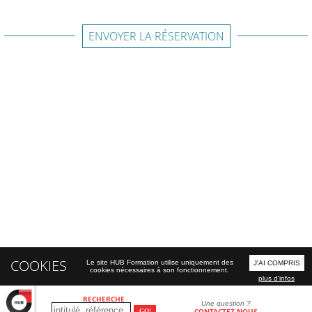
ENVOYER LA RÉSERVATION
COOKIES
Le site HUB Formation utilise uniquement des
J'AI COMPRIS
cookies nécessaires à son fonctionnement.
plus d'infos
RECHERCHE
Une question ?
CONTACTEZ-NOUS