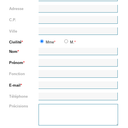
Adresse
C.P.
Ville
Civilité
Mme
M.
Nom
Prénom
Fonction
E-mail
Téléphone
Précisions