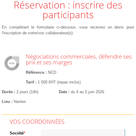
Réservation : inscrire des
participants
En complétant le formulaire ci-dessous, vous recevrez un devis pour
l'inscription de votre/vos collaborateur(s).
Négociations commerciales, défendre ses
prix et ses marges
Référence
NCD
Tarif
1 500 €HT (repas inclus)
Durée
2 jours (14h)
Date
du 4 au 5 juin 2026
Lieu
Nantes
VOS COORDONNÉES
Société