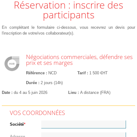
Réservation : inscrire des
participants
En complétant le formulaire ci-dessous, vous recevrez un devis pour
l'inscription de votre/vos collaborateur(s).
Négociations commerciales, défendre ses
prix et ses marges
Référence
NCD
Tarif
1 500 €HT
Durée
2 jours (14h)
Date
du 4 au 5 juin 2026
Lieu
A distance (FRA)
VOS COORDONNÉES
Société
Adresse