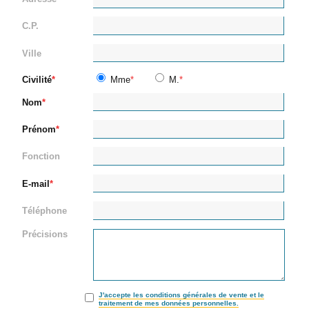
C.P.
Ville
Civilité
Mme
M.
Nom
Prénom
Fonction
E-mail
Téléphone
Précisions
J'accepte les conditions générales de vente et le
traitement de mes données personnelles.