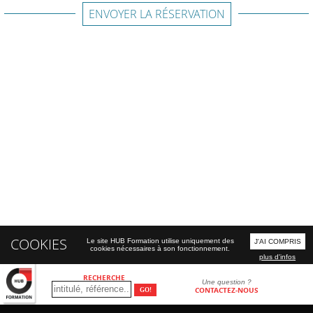
ENVOYER LA RÉSERVATION
COOKIES
Le site HUB Formation utilise uniquement des
J'AI COMPRIS
cookies nécessaires à son fonctionnement.
plus d'infos
RECHERCHE
Une question ?
CONTACTEZ-NOUS