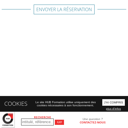
ENVOYER LA RÉSERVATION
COOKIES
Le site HUB Formation utilise uniquement des
J'AI COMPRIS
cookies nécessaires à son fonctionnement.
plus d'infos
RECHERCHE
Une question ?
CONTACTEZ-NOUS