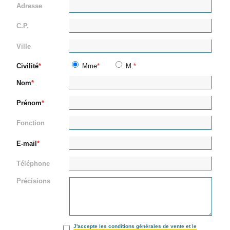
Adresse
C.P.
Ville
Civilité
Mme
M.
Nom
Prénom
Fonction
E-mail
Téléphone
Précisions
J'accepte les conditions générales de vente et le