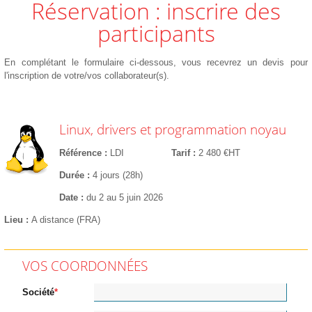
Réservation : inscrire des
participants
En complétant le formulaire ci-dessous, vous recevrez un devis pour
l'inscription de votre/vos collaborateur(s).
Linux, drivers et programmation noyau
Référence
LDI
Tarif
2 480 €HT
Durée
4 jours (28h)
Date
du 2 au 5 juin 2026
Lieu
A distance (FRA)
VOS COORDONNÉES
Société