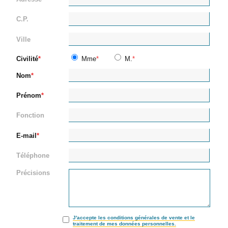
C.P.
Ville
Civilité
Mme
M.
Nom
Prénom
Fonction
E-mail
Téléphone
Précisions
J'accepte les conditions générales de vente et le
traitement de mes données personnelles.