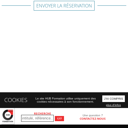
ENVOYER LA RÉSERVATION
COOKIES
Le site HUB Formation utilise uniquement des
J'AI COMPRIS
cookies nécessaires à son fonctionnement.
plus d'infos
RECHERCHE
Une question ?
CONTACTEZ-NOUS