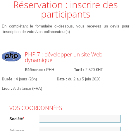
Réservation : inscrire des
participants
En complétant le formulaire ci-dessous, vous recevrez un devis pour
l'inscription de votre/vos collaborateur(s).
PHP 7 : développer un site Web
dynamique
Référence
PHH
Tarif
2 520 €HT
Durée
4 jours (28h)
Date
du 2 au 5 juin 2026
Lieu
A distance (FRA)
VOS COORDONNÉES
Société
Adresse