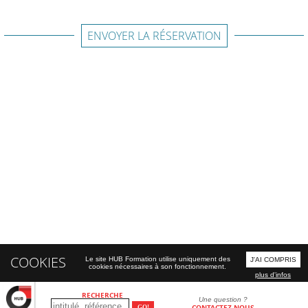
ENVOYER LA RÉSERVATION
COOKIES
Le site HUB Formation utilise uniquement des
J'AI COMPRIS
cookies nécessaires à son fonctionnement.
plus d'infos
RECHERCHE
Une question ?
CONTACTEZ-NOUS