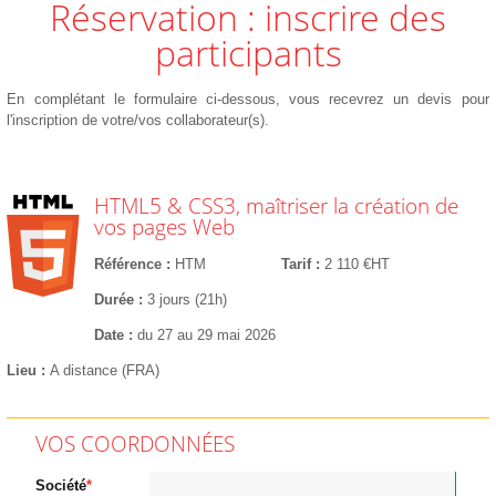
Réservation : inscrire des
participants
En complétant le formulaire ci-dessous, vous recevrez un devis pour
l'inscription de votre/vos collaborateur(s).
HTML5 & CSS3, maîtriser la création de
vos pages Web
Référence
HTM
Tarif
2 110 €HT
Durée
3 jours (21h)
Date
du 27 au 29 mai 2026
Lieu
A distance (FRA)
VOS COORDONNÉES
Société