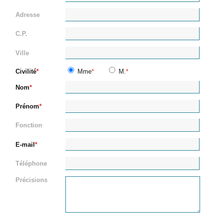
Adresse
C.P.
Ville
Civilité
Mme
M.
Nom
Prénom
Fonction
E-mail
Téléphone
Précisions