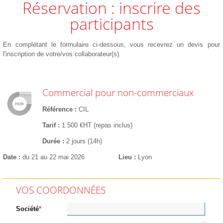
Réservation : inscrire des
participants
En complétant le formulaire ci-dessous, vous recevrez un devis pour
l'inscription de votre/vos collaborateur(s).
Commercial pour non-commerciaux
Référence
CIL
Tarif
1 500 €HT (repas inclus)
Durée
2 jours (14h)
Date
du 21 au 22 mai 2026
Lieu
Lyon
VOS COORDONNÉES
Société