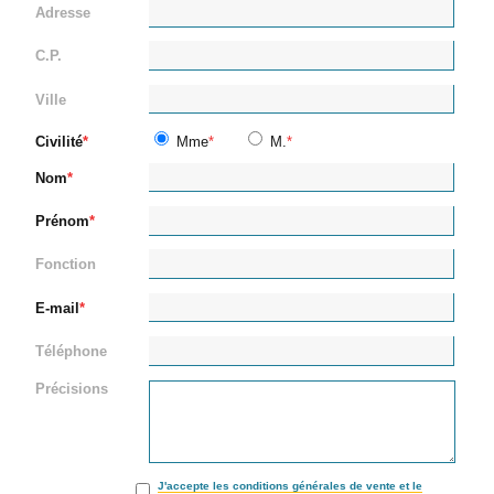
Adresse
C.P.
Ville
Civilité
Mme
M.
Nom
Prénom
Fonction
E-mail
Téléphone
Précisions
J'accepte les conditions générales de vente et le