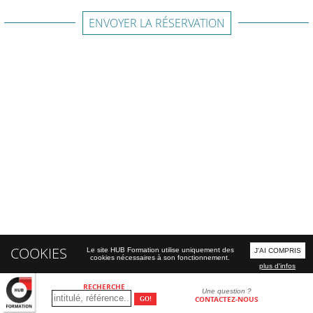
ENVOYER LA RÉSERVATION
COOKIES
Le site HUB Formation utilise uniquement des
J'AI COMPRIS
cookies nécessaires à son fonctionnement.
plus d'infos
RECHERCHE
Une question ?
CONTACTEZ-NOUS