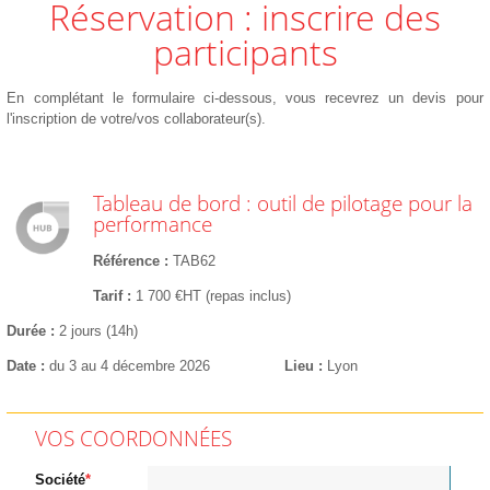
Réservation : inscrire des
participants
En complétant le formulaire ci-dessous, vous recevrez un devis pour
l'inscription de votre/vos collaborateur(s).
Tableau de bord : outil de pilotage pour la
performance
Référence
TAB62
Tarif
1 700 €HT (repas inclus)
Durée
2 jours (14h)
Date
du 3 au 4 décembre 2026
Lieu
Lyon
VOS COORDONNÉES
Société