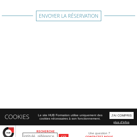
ENVOYER LA RÉSERVATION
COOKIES
Le site HUB Formation utilise uniquement des
J'AI COMPRIS
cookies nécessaires à son fonctionnement.
plus d'infos
RECHERCHE
Une question ?
CONTACTEZ-NOUS