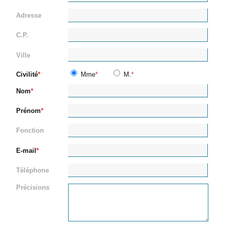
Adresse
C.P.
Ville
Civilité
Mme
M.
Nom
Prénom
Fonction
E-mail
Téléphone
Précisions