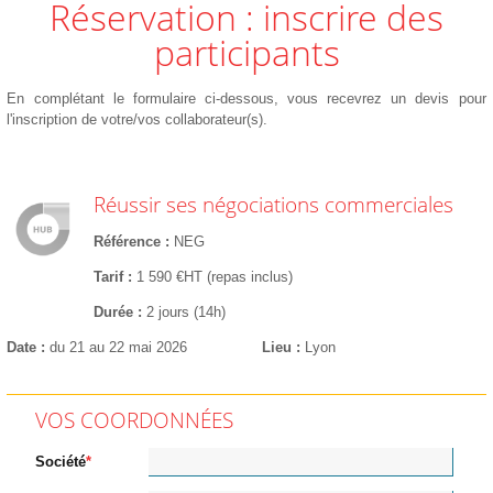
Réservation : inscrire des
participants
En complétant le formulaire ci-dessous, vous recevrez un devis pour
l'inscription de votre/vos collaborateur(s).
Réussir ses négociations commerciales
Référence
NEG
Tarif
1 590 €HT (repas inclus)
Durée
2 jours (14h)
Date
du 21 au 22 mai 2026
Lieu
Lyon
VOS COORDONNÉES
Société