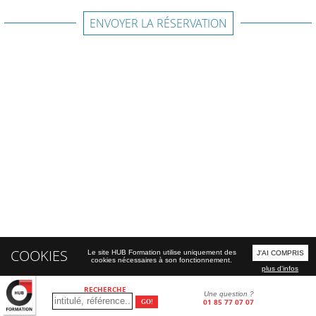
ENVOYER LA RÉSERVATION
COOKIES
Le site HUB Formation utilise uniquement des
J'AI COMPRIS
cookies nécessaires à son fonctionnement.
plus d'infos
RECHERCHE
Une question ?
01 85 77 07 07