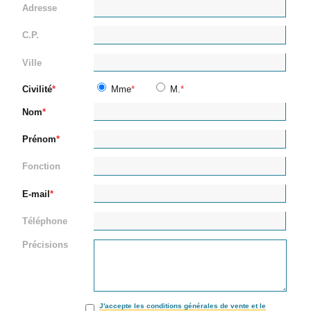
Adresse
C.P.
Ville
Civilité
Mme
M.
Nom
Prénom
Fonction
E-mail
Téléphone
Précisions
J'accepte les conditions générales de vente et le