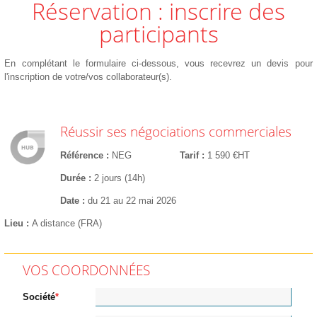
Réservation : inscrire des
participants
En complétant le formulaire ci-dessous, vous recevrez un devis pour
l'inscription de votre/vos collaborateur(s).
Réussir ses négociations commerciales
Référence
NEG
Tarif
1 590 €HT
Durée
2 jours (14h)
Date
du 21 au 22 mai 2026
Lieu
A distance (FRA)
VOS COORDONNÉES
Société