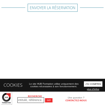
ENVOYER LA RÉSERVATION
COOKIES
Le site HUB Formation utilise uniquement des
J'AI COMPRIS
cookies nécessaires à son fonctionnement.
plus d'infos
RECHERCHE
Une question ?
CONTACTEZ-NOUS