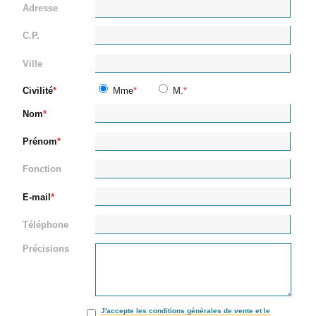
Adresse
C.P.
Ville
Civilité
Mme
M.
Nom
Prénom
Fonction
E-mail
Téléphone
Précisions
J'accepte les conditions générales de vente et le