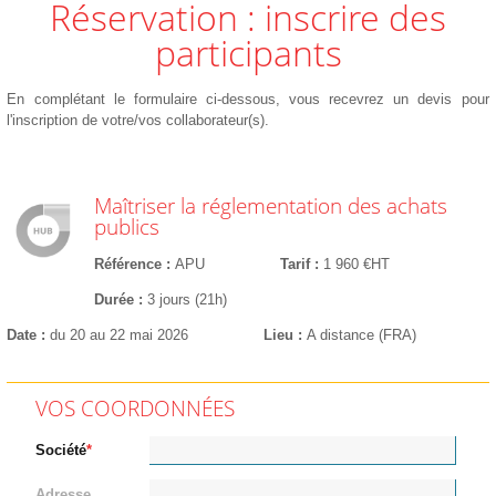
Réservation : inscrire des
participants
En complétant le formulaire ci-dessous, vous recevrez un devis pour
l'inscription de votre/vos collaborateur(s).
Maîtriser la réglementation des achats
publics
Référence
APU
Tarif
1 960 €HT
Durée
3 jours (21h)
Date
du 20 au 22 mai 2026
Lieu
A distance (FRA)
VOS COORDONNÉES
Société
Adresse