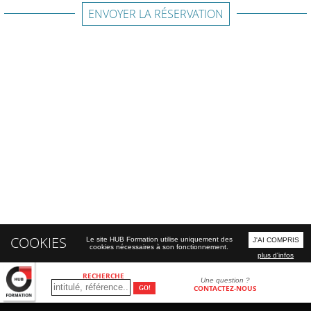
ENVOYER LA RÉSERVATION
COOKIES
Le site HUB Formation utilise uniquement des
J'AI COMPRIS
cookies nécessaires à son fonctionnement.
plus d'infos
RECHERCHE
Une question ?
CONTACTEZ-NOUS