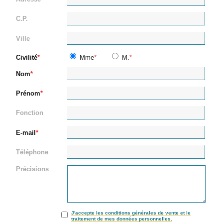
C.P.
Ville
Civilité
Mme
M.
Nom
Prénom
Fonction
E-mail
Téléphone
Précisions
J'accepte les conditions générales de vente et le
traitement de mes données personnelles.