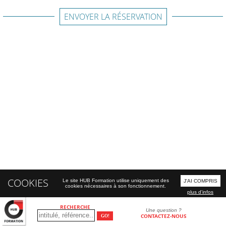
ENVOYER LA RÉSERVATION
COOKIES
Le site HUB Formation utilise uniquement des
J'AI COMPRIS
cookies nécessaires à son fonctionnement.
plus d'infos
RECHERCHE
Une question ?
CONTACTEZ-NOUS