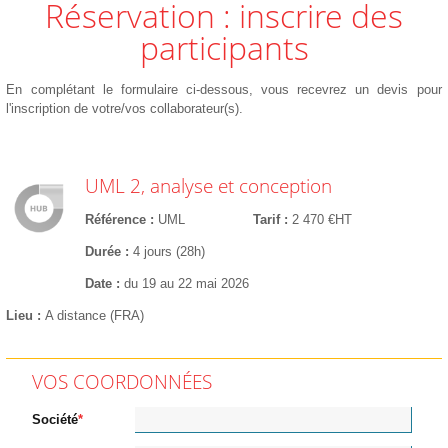
Réservation : inscrire des
participants
En complétant le formulaire ci-dessous, vous recevrez un devis pour
l'inscription de votre/vos collaborateur(s).
UML 2, analyse et conception
Référence
UML
Tarif
2 470 €HT
Durée
4 jours (28h)
Date
du 19 au 22 mai 2026
Lieu
A distance (FRA)
VOS COORDONNÉES
Société