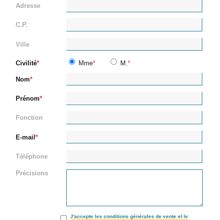
Adresse
C.P.
Ville
Civilité
Mme
M.
Nom
Prénom
Fonction
E-mail
Téléphone
Précisions
J'accepte les conditions générales de vente et le