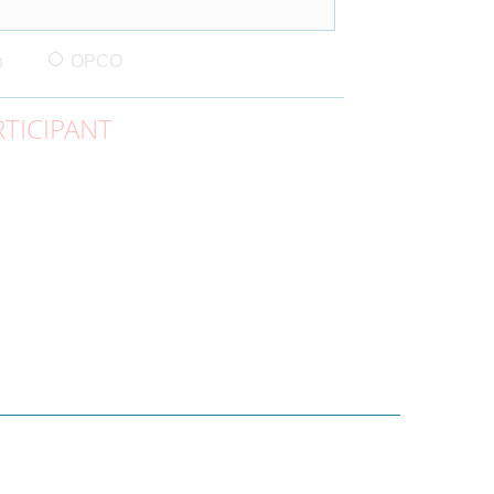
n
OPCO
TICIPANT