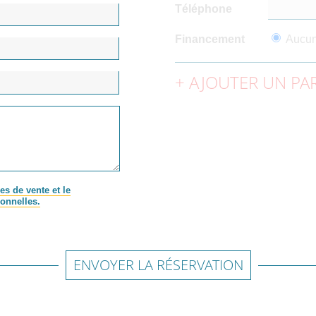
Téléphone
Financement
Aucu
AJOUTER UN PAR
es de vente et le
onnelles.
ENVOYER LA RÉSERVATION