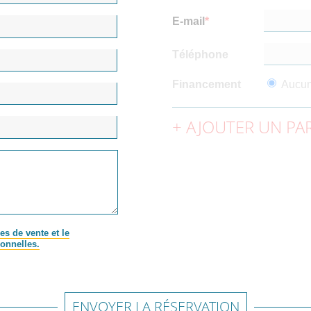
E-mail
Téléphone
Financement
Aucu
AJOUTER UN PAR
es de vente et le
onnelles.
ENVOYER LA RÉSERVATION