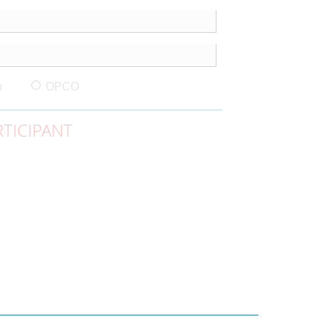
n
OPCO
TICIPANT