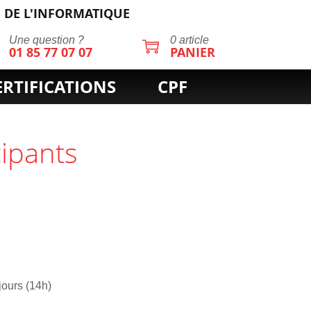
 DE L'INFORMATIQUE
Une question ?
0 article
01 85 77 07 07
PANIER
ERTIFICATIONS
CPF
cipants
jours (14h)