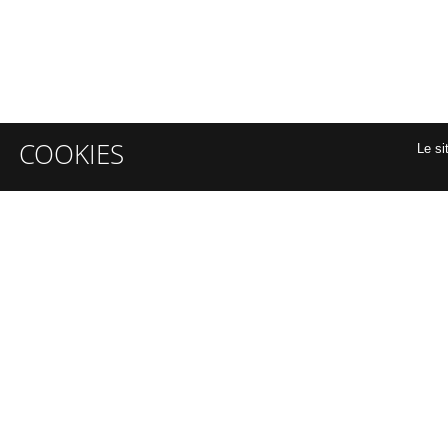
COOKIES
Le si