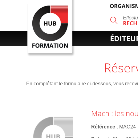
ORGANISM
R
Effect
RECH
ÉDITEU
Réser
En complétant le formulaire ci-dessous, vous recevre
Mach : les nou
Référence
MAC24